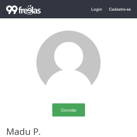
Login
Cadastre-se
Convidar
Madu P.