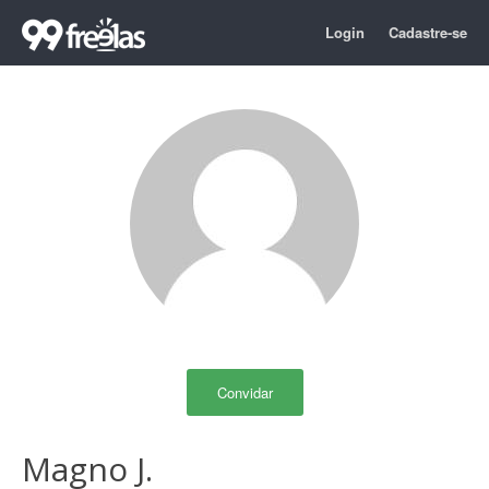
Login
Cadastre-se
Convidar
Magno J.