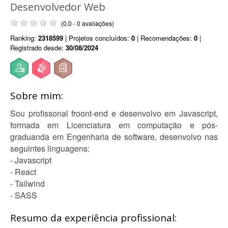
Desenvolvedor Web
(0.0 - 0 avaliações)
Ranking:
2318599
| Projetos concluídos:
0
| Recomendações:
0
|
Registrado desde:
30/08/2024
Sobre mim:
Sou profissonal froont-end e desenvolvo em Javascript,
formada em Licenciatura em computação e pós-
graduanda em Engenharia de software, desenvolvo nas
seguintes linguagens:
- Javascript
- React
- Tailwind
- SASS
Resumo da experiência profissional: