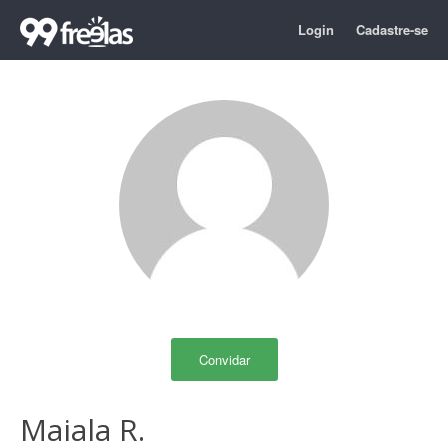
Login
Cadastre-se
Convidar
Maiala R.