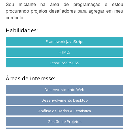
Sou iniciante na área de programação e estou
procurando projetos desafiadores para agregar em meu
curriculo.
Habilidades:
Framework JavaScript
HTML5
Less/SASS/SCSS
Áreas de interesse:
Desenvolvimento Web
Desenvolvimento Desktop
Análise de Dados & Estatística
Gestão de Projetos