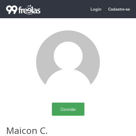
Login
Cadastre-se
Convidar
Maicon C.