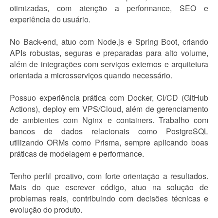
otimizadas, com atenção a performance, SEO e
experiência do usuário.
No Back-end, atuo com Node.js e Spring Boot, criando
APIs robustas, seguras e preparadas para alto volume,
além de integrações com serviços externos e arquitetura
orientada a microsserviços quando necessário.
Possuo experiência prática com Docker, CI/CD (GitHub
Actions), deploy em VPS/Cloud, além de gerenciamento
de ambientes com Nginx e containers. Trabalho com
bancos de dados relacionais como PostgreSQL
utilizando ORMs como Prisma, sempre aplicando boas
práticas de modelagem e performance.
Tenho perfil proativo, com forte orientação a resultados.
Mais do que escrever código, atuo na solução de
problemas reais, contribuindo com decisões técnicas e
evolução do produto.