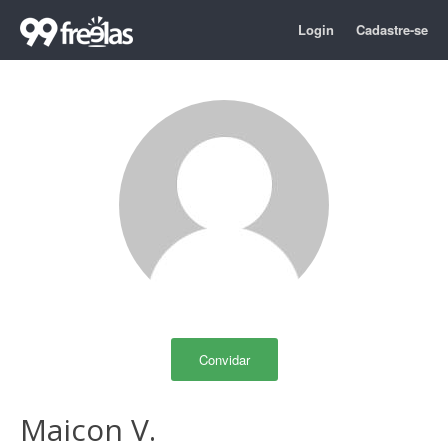
Login
Cadastre-se
Convidar
Maicon V.