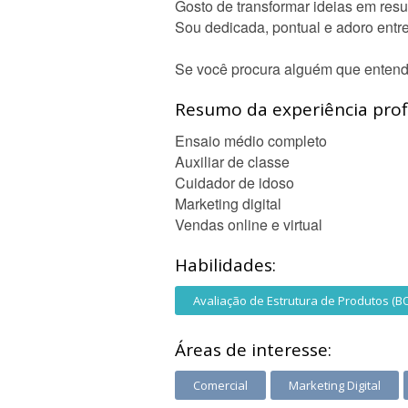
Gosto de transformar ideias em resu
Sou dedicada, pontual e adoro entre
Se você procura alguém que entend
Resumo da experiência profi
Ensaio médio completo
Auxiliar de classe
Cuidador de idoso
Marketing digital
Vendas online e virtual
Habilidades:
Avaliação de Estrutura de Produtos (B
Áreas de interesse:
Comercial
Marketing Digital