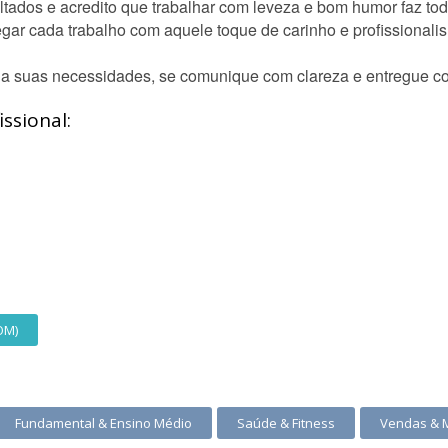
ltados e acredito que trabalhar com leveza e bom humor faz tod
gar cada trabalho com aquele toque de carinho e profissionalism
a suas necessidades, se comunique com clareza e entregue co
ssional:
OM)
Fundamental & Ensino Médio
Saúde & Fitness
Vendas & 