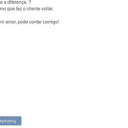
a a diferença. ?
o que faz o cliente voltar.
m amor, pode contar comigo!
Marketing