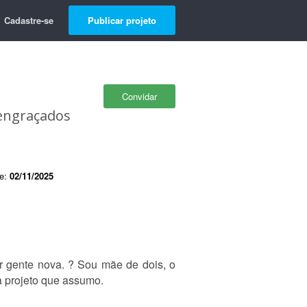
Cadastre-se
Publicar projeto
Convidar
 engraçados
de:
02/11/2025
 gente nova. ? Sou mãe de dois, o
a projeto que assumo.