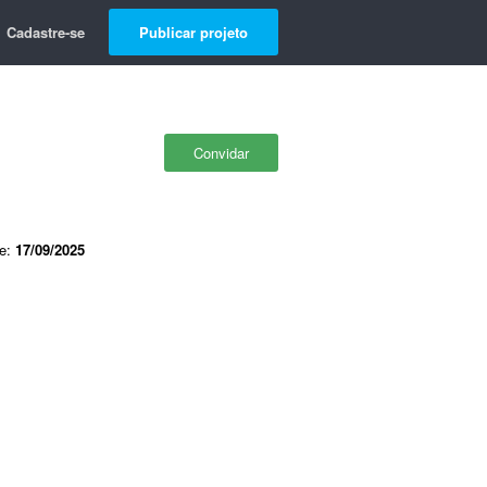
Cadastre-se
Publicar projeto
Convidar
de:
17/09/2025