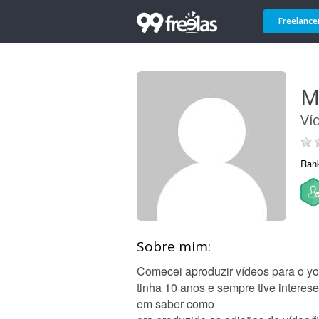
Freelance
M
Ví
Ran
Sobre mim:
Comecei aproduzir vídeos para o y
tinha 10 anos e sempre tive interese
em saber como