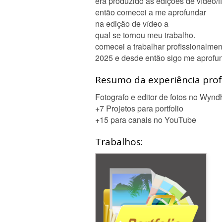
era produzido as edições de vídeo/f
então comecei a me aprofundar
na edição de vídeo a
qual se tornou meu trabalho.
comecei a trabalhar profissionalmen
2025 e desde então sigo me aprofu
Resumo da experiência profi
Fotografo e editor de fotos no Wyn
+7 Projetos para portfolio
+15 para canais no YouTube
Trabalhos: