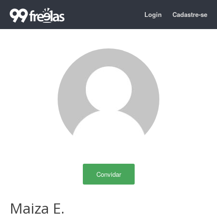
Login
Cadastre-se
Convidar
Maiza E.