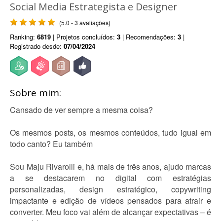
Social Media Estrategista e Designer
(5.0 - 3 avaliações)
Ranking:
6819
| Projetos concluídos:
3
| Recomendações:
3
|
Registrado desde:
07/04/2024
Sobre mim:
Cansado de ver sempre a mesma coisa?
Os mesmos posts, os mesmos conteúdos, tudo igual em
todo canto? Eu também
Sou Maju Rivarolli e, há mais de três anos, ajudo marcas
a se destacarem no digital com estratégias
personalizadas, design estratégico, copywriting
impactante e edição de vídeos pensados para atrair e
converter. Meu foco vai além de alcançar expectativas – é