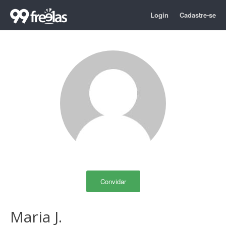
Login
Cadastre-se
Convidar
Maria J.