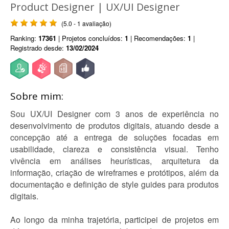
Product Designer | UX/UI Designer
(5.0 - 1 avaliação)
Ranking:
17361
| Projetos concluídos:
1
| Recomendações:
1
|
Registrado desde:
13/02/2024
Sobre mim:
Sou UX/UI Designer com 3 anos de experiência no
desenvolvimento de produtos digitais, atuando desde a
concepção até a entrega de soluções focadas em
usabilidade, clareza e consistência visual. Tenho
vivência em análises heurísticas, arquitetura da
informação, criação de wireframes e protótipos, além da
documentação e definição de style guides para produtos
digitais.
Ao longo da minha trajetória, participei de projetos em