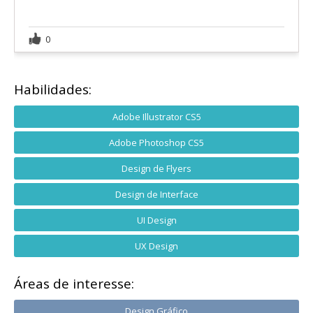
0
Habilidades:
Adobe Illustrator CS5
Adobe Photoshop CS5
Design de Flyers
Design de Interface
UI Design
UX Design
Áreas de interesse:
Design Gráfico