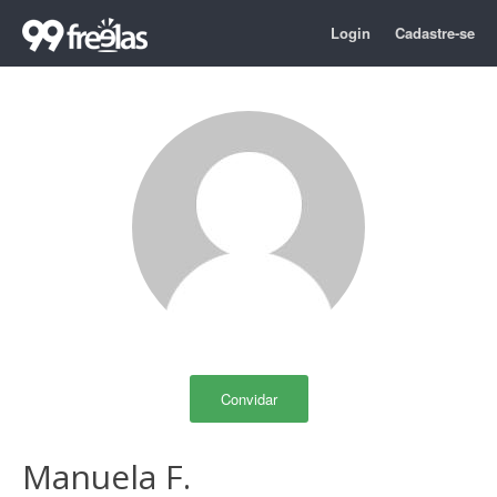
Login
Cadastre-se
Convidar
Manuela F.