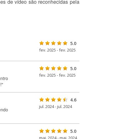
es de vídeo são reconhecidas pela
5.0
fev. 2025 - fev. 2025
5.0
fev. 2025 - fev. 2025
ntro
!"
4.6
jul. 2024 - jul. 2024
endo
5.0
mai. 2024 - mai. 2024