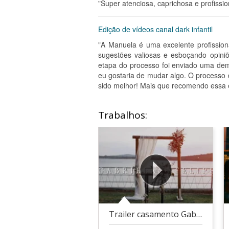
"Super atenciosa, caprichosa e profission
Edição de vídeos canal dark infantil
"A Manuela é uma excelente profission
sugestões valiosas e esboçando opini
etapa do processo foi enviado uma dem
eu gostaria de mudar algo. O processo d
sido melhor! Mais que recomendo essa ex
Trabalhos:
Trailer casamento Gabriela e Felipe