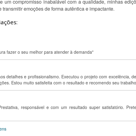
 e um compromisso inabalável com a qualidade, minhas ediçõ
 transmitir emoções de forma autêntica e impactante.
iações:
ura fazer o seu melhor para atender à demanda"
 detalhes e profissionalismo. Executou o projeto com excelência, de
ções. Estou muito satisfeita com o resultado e recomendo seu trabalho
restativa, responsável e com um resultado super satisfatório. Pret
gens