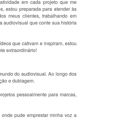
atividade em cada projeto que me
s, estou preparada para atender às
dos meus clientes, trabalhando em
 audiovisual que conte sua história
ídeos que cativam e inspiram, estou
te extraordinário!
mundo do audiovisual. Ao longo dos
dição e dublagem.
projetos pessoalmente para marcas,
m, onde pude emprestar minha voz a