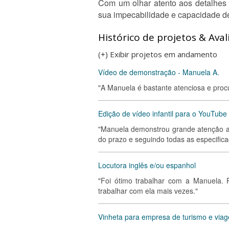
Com um olhar atento aos detalhes
sua impecabilidade e capacidade de
Histórico de projetos & Aval
(+) Exibir projetos em andamento
Vídeo de demonstração - Manuela A.
"A Manuela é bastante atenciosa e proc
Edição de vídeo infantil para o YouTube
"Manuela demonstrou grande atenção aos
do prazo e seguindo todas as especifica
Locutora inglês e/ou espanhol
"Foi ótimo trabalhar com a Manuela. P
trabalhar com ela mais vezes."
Vinheta para empresa de turismo e via