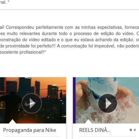
al. "
al! Correspondeu perfeitamente com as minhas expectativas, fornec
ões muito relevantes durante todo o processo de edição do vídeo. 
onstração do vídeo editado e o que eu estava achando da edição, o
e proximidade foi perfeito!!! A comunicação foi impecável, não poderi
celente profissional!!"
Propaganda para Nike
REELS DINÂMICOS
1
2