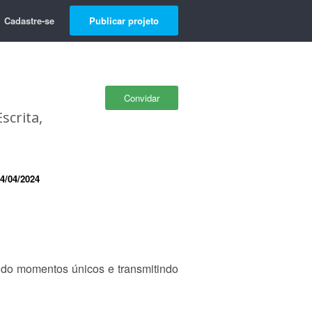
Cadastre-se
Publicar projeto
Convidar
scrita,
4/04/2024
ando momentos únicos e transmitindo