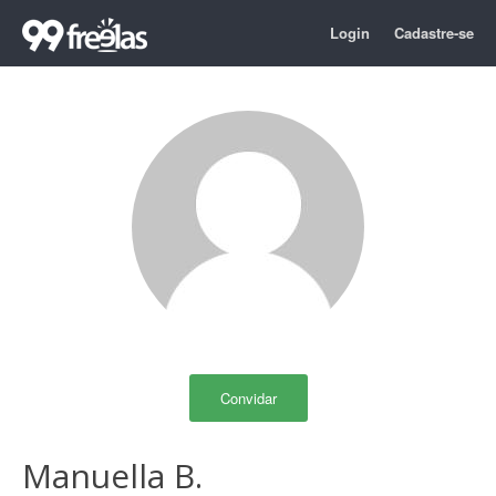
Login
Cadastre-se
Convidar
Manuella B.