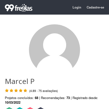
Login
Cadastre-se
Marcel P
(4.89 - 75 avaliações)
Projetos concluídos:
68
| Recomendações:
73
| Registrado desde:
10/03/2022