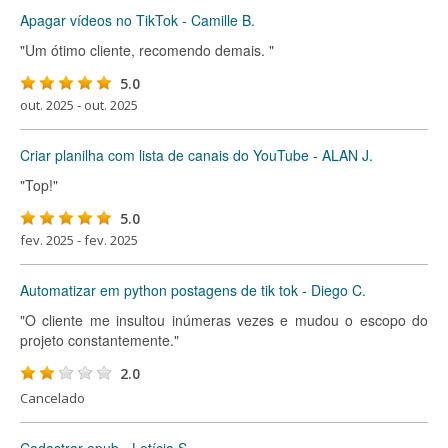
Apagar vídeos no TikTok - Camille B.
"Um ótimo cliente, recomendo demais. "
5.0
out. 2025 - out. 2025
Criar planilha com lista de canais do YouTube - ALAN J.
"Top!"
5.0
fev. 2025 - fev. 2025
Automatizar em python postagens de tik tok - Diego C.
"O cliente me insultou inúmeras vezes e mudou o escopo do
projeto constantemente."
2.0
Cancelado