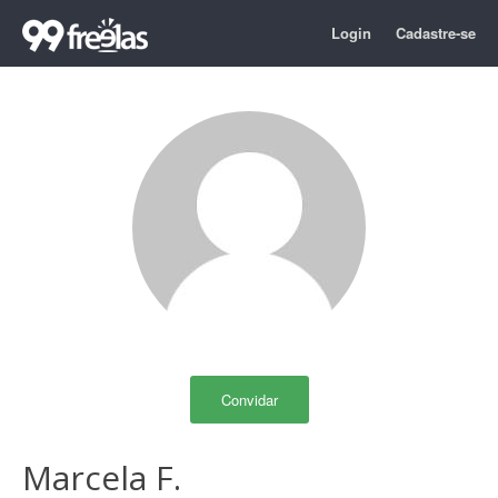
Login
Cadastre-se
Convidar
Marcela F.