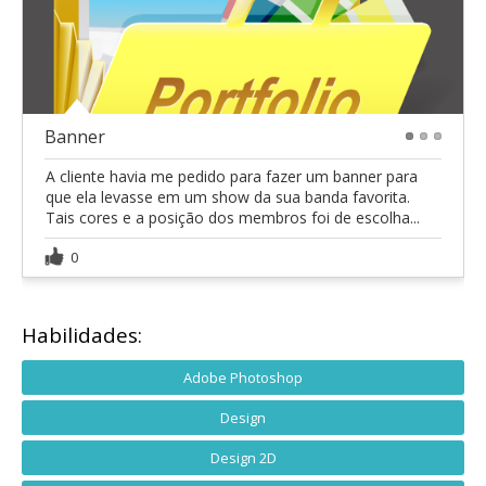
Banner
1
2
3
A cliente havia me pedido para fazer um banner para
que ela levasse em um show da sua banda favorita.
Tais cores e a posição dos membros foi de escolha...
0
Habilidades:
Adobe Photoshop
Design
Design 2D