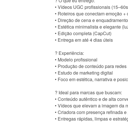
? O que eu entrego:
• Vídeos UGC profissionais (15–60s
• Roteiros que conectam emoção +
• Direção de cena e enquadramento
• Estética minimalista e elegante (l
• Edição completa (CapCut)
• Entrega em até 4 dias úteis
? Experiência:
• Modelo profissional
• Produção de conteúdo para redes 
• Estudo de marketing digital
• Foco em estética, narrativa e pos
? Ideal para marcas que buscam:
• Conteúdo autêntico e de alta conv
• Vídeos que elevam a imagem da 
• Criadora com presença refinada e 
• Entregas rápidas, limpas e estraté