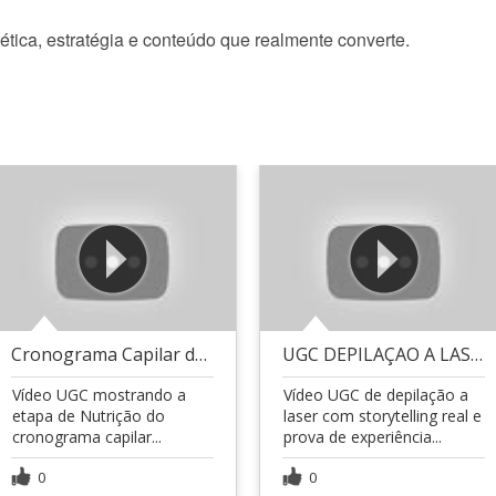
ética, estratégia e conteúdo que realmente converte.
Cronograma Capilar da Forever Liss
UGC DEPILAÇAO A LASER
Vídeo UGC mostrando a
Vídeo UGC de depilação a
etapa de Nutrição do
laser com storytelling real e
cronograma capilar...
prova de experiência...
0
0