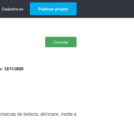
Cadastre-se
Publicar projeto
Convidar
de:
12/11/2025
marcas de beleza, skincare, moda e