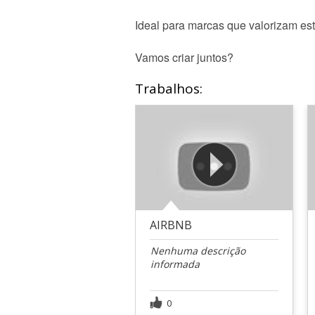
Ideal para marcas que valorizam est
Vamos criar juntos?
Trabalhos:
AIRBNB
Nenhuma descrição
informada
0