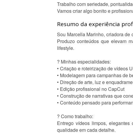
Trabalho com seriedade, pontualida
Vamos criar algo bonito e profissio
Resumo da experiência profi
Sou Marcella Marinho, criadora de 
Produzo conteúdos que elevam ma
lifestyle.
? Minhas especialidades:
• Criação e roteirização de vídeos
• Modelagem para campanhas de b
• Direção de arte, luz e enquadrame
• Edição profissional no CapCut
• Construção de narrativas que con
• Conteúdo pensado para performan
? Como trabalho:
Entrego vídeos limpos, elegantes 
qualidade em cada detalhe.