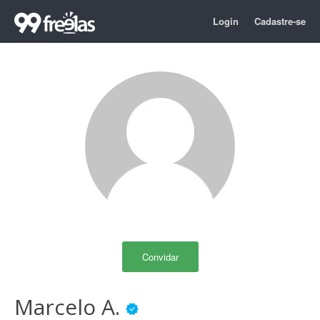
Login
Cadastre-se
Convidar
Marcelo A.