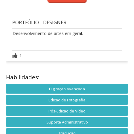
PORTFÓLIO - DESIGNER
Desenvolvimento de artes em geral.
1
Habilidades:
Digitação Avançada
Edição de Fotografia
Pós-Edição de Vídeo
Suporte Administrativo
Tradução