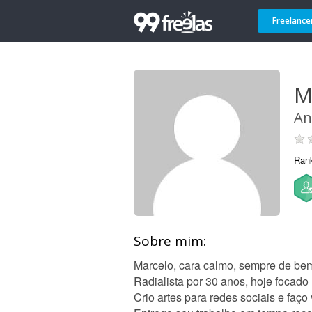
Freelance
M
An
Ran
Sobre mim:
Marcelo, cara calmo, sempre de bem
Radialista por 30 anos, hoje focad
Crio artes para redes sociais e faç