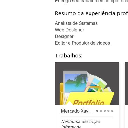
Entrego seu trabalho em tempo reco
Resumo da experiência profi
Analista de Sistemas
Web Designer
Designer
Editor e Produtor de vídeos
Trabalhos:
Mercado Xavier
1
2
3
4
5
Nenhuma descrição
informada