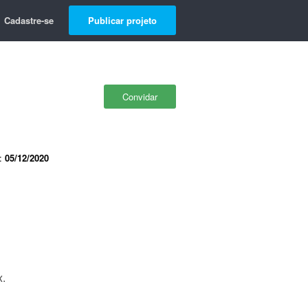
Cadastre-se
Publicar projeto
Convidar
e:
05/12/2020
x.