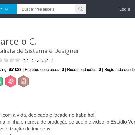
Login
rs
arcelo C.
alista de Sistema e Designer
(0.0 - 0 avaliações)
king:
851022
| Projetos concluídos:
0
| Recomendações:
0
| Registrado desd
 com a vida, dedicado e focado no trabalho!!
o na minha empresa de produção de áudio e vídeo, o Estúdio Vo
o vetorização de imagens.