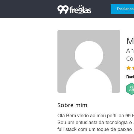
Freelance
M
An
Co
Ran
Sobre mim:
Olá Bem vindo ao meu perfil da 99 F
Sou um entusiasta da tecnologia e
full stack com um toque de paixão 