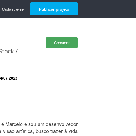
Cadastre-se
Publicar projeto
Convidar
Stack /
4/07/2023
e é Marcelo e sou um desenvolvedor
isão artística, busco trazer à vida