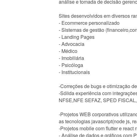
análise e tomada de decisão gerenc
Sites desenvolvidos em diversos ra
- Ecommerce personalizado
- Sistemas de gestão (financeiro,contá
- Landing Pages
- Advocacia
- Médico
- Imobiliária
- Psicóloga
- Institucionais
-Correções de bugs e otimização de
-Sólida experiência com integrações
NFSE,NFE SEFAZ, SPED FISCAL,
-Projetos WEB corporativos utilizan
as tecnologias javascript(node js
-Projetos mobile com flutter e react 
- Análise de dados e gráficos com 