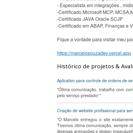
- Especialista em integrações , m
-Certificado Microsoft MCP, MCSA,
-Certificado JAVA Oracle SCJP
-Certificado em ABAP, Finanças e 
Fique a vontade para visitar meu por
https://marcelosouzadev.vercel.app
Histórico de projetos & Aval
Aplicativo para controle de ordens de se
"Ótima comunicação, trabalha com com
pelo serviço prestado! "
Criação de website profissional para ser
"O Marcelo entregou o site exatamente
Tivemos ótima comunicação, sempre cla
diversas animações e design impecável!