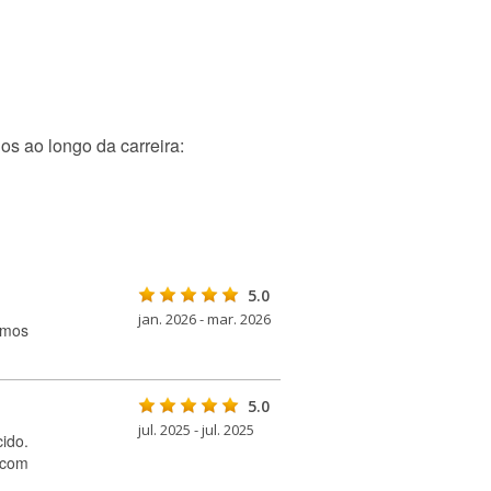
os ao longo da carreira:
5.0
jan. 2026 - mar. 2026
emos
5.0
jul. 2025 - jul. 2025
ido.
 com