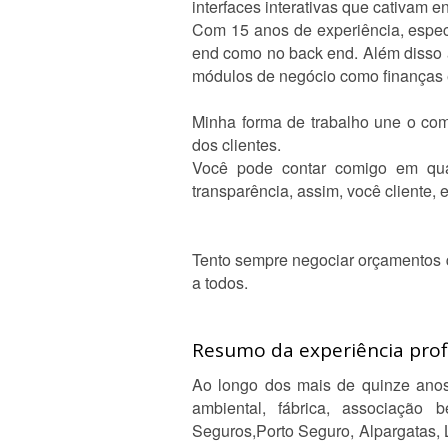
interfaces interativas que cativam 
Com 15 anos de experiência, especi
end como no back end. Além disso 
módulos de negócio como finanças 
Minha forma de trabalho une o com
dos clientes.
Você pode contar comigo em qual
transparência, assim, você cliente,
Tento sempre negociar orçamentos q
a todos.
Resumo da experiência profi
Ao longo dos mais de quinze anos 
ambiental, fábrica, associação 
Seguros,Porto Seguro, Alpargatas, 