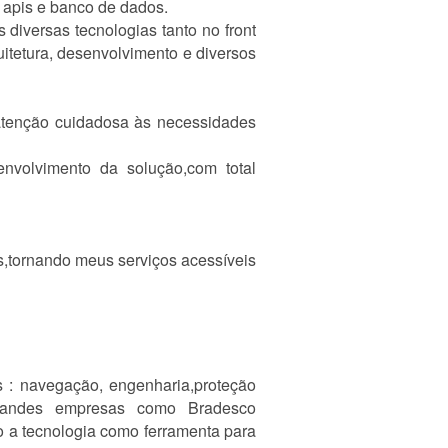
e apis e banco de dados.
diversas tecnologias tanto no front
tetura, desenvolvimento e diversos
 atenção cuidadosa às necessidades
nvolvimento da solução,com total
s,tornando meus serviços acessíveis
s : navegação, engenharia,proteção
e grandes empresas como Bradesco
o a tecnologia como ferramenta para