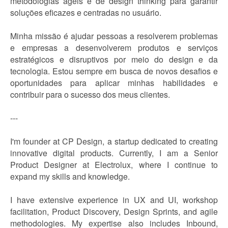
metodologias ágeis e de design thinking para garantir
soluções eficazes e centradas no usuário.
Minha missão é ajudar pessoas a resolverem problemas
e empresas a desenvolverem produtos e serviços
estratégicos e disruptivos por meio do design e da
tecnologia. Estou sempre em busca de novos desafios e
oportunidades para aplicar minhas habilidades e
contribuir para o sucesso dos meus clientes.
---
I'm founder at CP Design, a startup dedicated to creating
innovative digital products. Currently, I am a Senior
Product Designer at Electrolux, where I continue to
expand my skills and knowledge.
I have extensive experience in UX and UI, workshop
facilitation, Product Discovery, Design Sprints, and agile
methodologies. My expertise also includes Inbound,