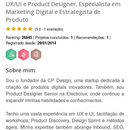
UX/UI e Product Designer, Especialista em
Marketing Digital e Estrategista de
Produto
(5.0 - 1 avaliação)
Ranking:
26845
| Projetos concluídos:
1
| Recomendações:
1
|
Registrado desde:
29/01/2014
Sobre mim:
Sou o fundador da CP Design, uma startup dedicada à
criação de produtos digitais inovadores. Também, sou
Product Designer Senior na Electrolux, onde continuo a
expandir minhas habilidades e conhecimentos.
Tenho uma vasta experiência em UX e UI, facilitação de
workshops, Product Discovery, Design Sprint e métodos
ágeis. Minha expertise também abrange Inbound, SEO,