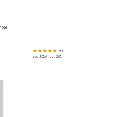
hoje
5.0
set. 2024 - out. 2024