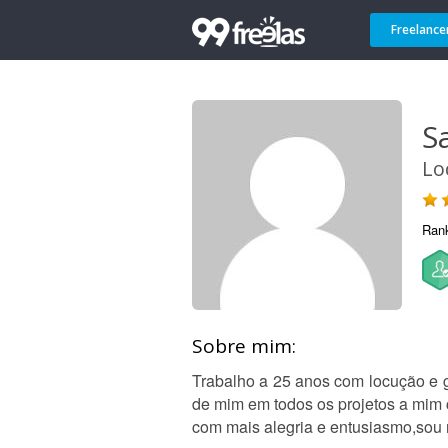
Freelance
S
Lo
Ran
Sobre mim:
Trabalho a 25 anos com locução e g
de mim em todos os projetos a mim 
com mais alegria e entusiasmo,sou 