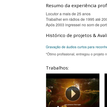
Resumo da experiência profi
Locutor a mais de 25 anos
Trabalhei em rádios de 1995 até 20
Após 2003 ingressei no som de port
Histórico de projetos & Aval
Gravação de áudios curtos para reconhe
"Ótimo profissional, entregou o projeto
Trabalhos: