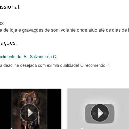
ssional:
03
a de loja e gravações de som volante onde atuo até os dias de 
iações:
cimento de IA - Salvador da C.
 na deadline desejada com exímia qualidade! O recomendo. "