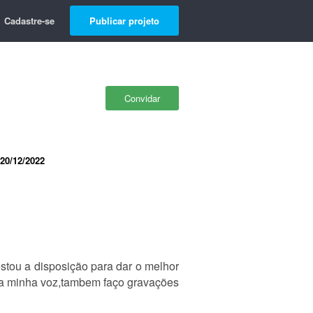
Cadastre-se
Publicar projeto
Convidar
20/12/2022
stou a disposição para dar o melhor
 da minha voz,tambem faço gravações