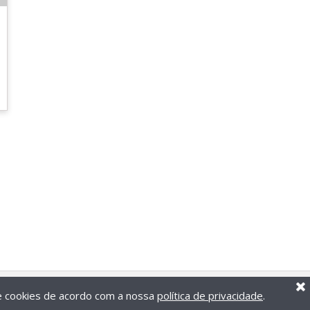
de cookies de acordo com a nossa
política de privacidade
.