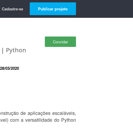
Cadastre-se
Publicar projeto
Convidar
e | Python
28/03/2020
strução de aplicações escaláveis,
el) com a versatilidade do Python