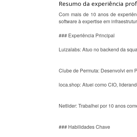
Resumo da experiência profi
Com mais de 10 anos de experiênc
software à expertise em infraestrutur
### Experiência Principal
Luizalabs: Atuo no backend da squad
Clube de Permuta: Desenvolvi em P
loca.shop: Atuei como CIO, liderando
Netlider: Trabalhei por 10 anos com
### Habilidades Chave