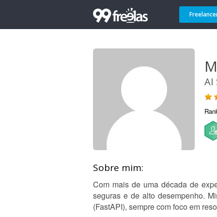
Freelance
M
AI
Ran
Sobre mim:
Com mais de uma década de experi
seguras e de alto desempenho. Mi
(FastAPI), sempre com foco em res