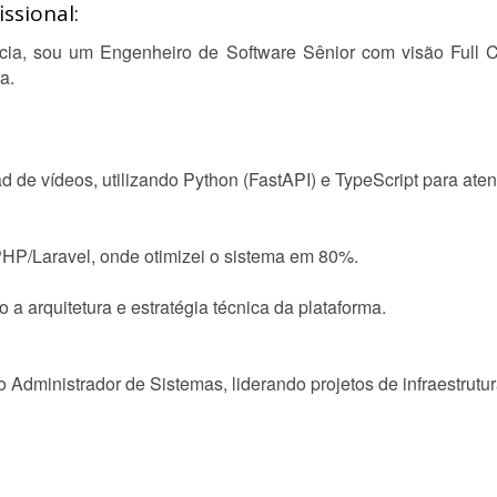
ssional:
ia, sou um Engenheiro de Software Sênior com visão Full C
a.
 de vídeos, utilizando Python (FastAPI) e TypeScript para aten
HP/Laravel, onde otimizei o sistema em 80%.
 a arquitetura e estratégia técnica da plataforma.
o Administrador de Sistemas, liderando projetos de infraestrut