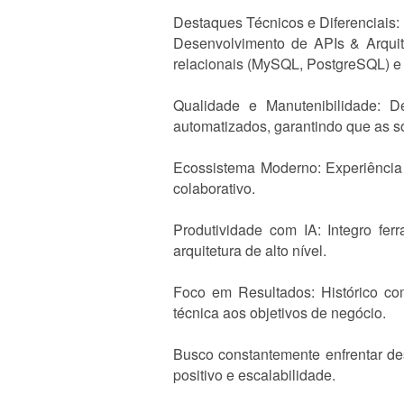
Destaques Técnicos e Diferenciais:
Desenvolvimento de APIs & Arqui
relacionais (MySQL, PostgreSQL) e
Qualidade e Manutenibilidade: D
automatizados, garantindo que as so
Ecossistema Moderno: Experiência 
colaborativo.
Produtividade com IA: Integro fer
arquitetura de alto nível.
Foco em Resultados: Histórico co
técnica aos objetivos de negócio.
Busco constantemente enfrentar de
positivo e escalabilidade.