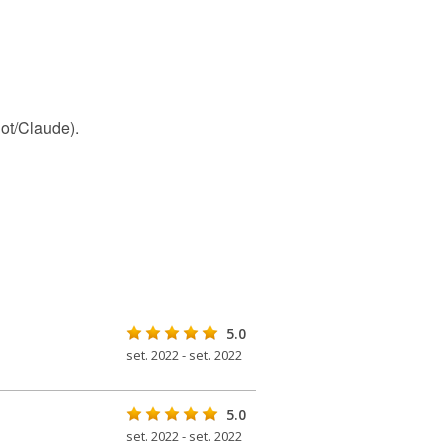
ot/Claude).
5.0
set. 2022 - set. 2022
5.0
set. 2022 - set. 2022