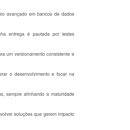
ínio avançado em bancos de dados
nha entrega é pautada por testes
ara um versionamento consistente e
lerar o desenvolvimento e focar na
as, sempre alinhando a maturidade
nvolver soluções que gerem impacto