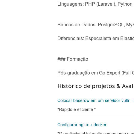
Linguagens: PHP (Laravel), Python 
Bancos de Dados: PostgreSQL, M
Diferenciais: Especialista em Elas
### Formação
Pós-graduação em Go Expert (Full
Histórico de projetos & Aval
Colocar baserow em um servidor vultr -
"Rapido e eficiente "
Configurar nginx + docker
"O profissional foi muito competente e