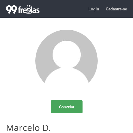
Login
Cadastre-se
Convidar
Marcelo D.