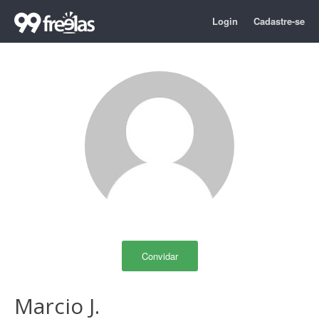
Login
Cadastre-se
Convidar
Marcio J.