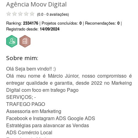
Agência Moov Digital
(0.0 - 0 avaliações)
Ranking:
2334176
| Projetos concluídos:
0
| Recomendações:
0
|
Registrado desde:
14/09/2024
Sobre mim:
Olá Seja bem vindo!! :)
Olá meu nome é Márcio Júnior, nosso compromisso é
entregar qualidade e garantia, desde 2022 no Markeing
Digital com foco em trafego Pago
SERVIÇOS; -
TRAFEGO PAGO
Assessoria em Marketing
Facebook e Instagram ADS Google ADS
Estratégias para alavancar as Vendas
ADS Comércio Local