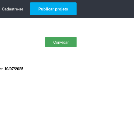
Cadastre-se
Publicar projeto
Convidar
de:
10/07/2025