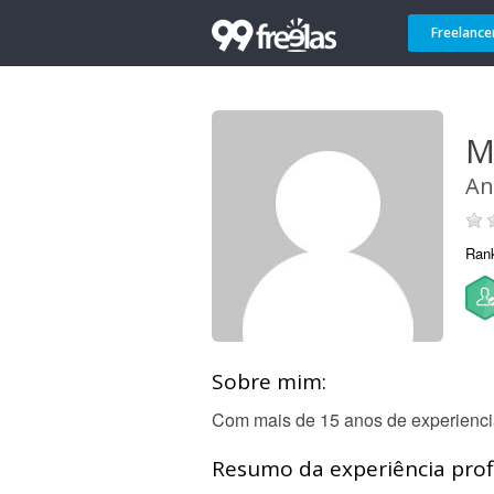
Freelance
M
An
Ran
Sobre mim:
Com mais de 15 anos de experiencia
Resumo da experiência profi