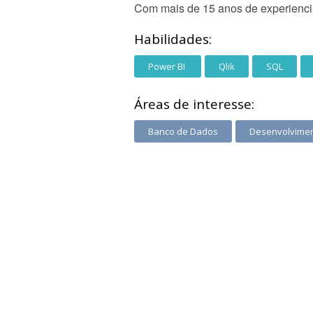
Com mais de 15 anos de experiencia
Habilidades:
Power BI
Qlik
SQL
Áreas de interesse:
Banco de Dados
Desenvolvime