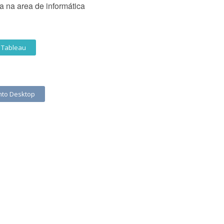
 na area de informática
Tableau
nto Desktop