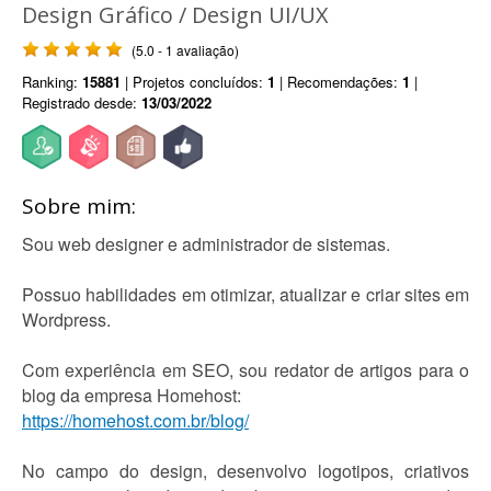
Design Gráfico / Design UI/UX
(5.0 - 1 avaliação)
Ranking:
15881
| Projetos concluídos:
1
| Recomendações:
1
|
Registrado desde:
13/03/2022
Sobre mim:
Sou web designer e administrador de sistemas.
Possuo habilidades em otimizar, atualizar e criar sites em
Wordpress.
Com experiência em SEO, sou redator de artigos para o
blog da empresa Homehost:
https://homehost.com.br/blog/
No campo do design, desenvolvo logotipos, criativos