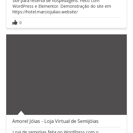
Site para reserva de hospedagens. Feito com
WordPress e Elementor. Demonstração do site em
https://hotel.marciojuliao.website/
0
Amorel Jóias - Loja Virtual de Semijóias
Loja de semijóias feita no WordPress com o