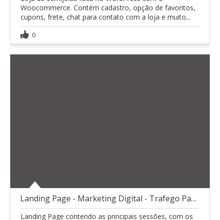
Woocommerce. Contém cadastro, opção de favoritos,
cupons, frete, chat para contato com a loja e muito...
0
Landing Page - Marketing Digital - Trafego Pago
Landing Page contendo as principais sessões, com os