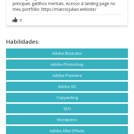
principais gatilhos mentais. Acesso à landing page no
meu portfólio: https://marciojuliao.website/
0
Habilidades:
Adobe Illustrator
Adobe Photoshop
Adobe Premiere
Adobe XD
Copywriting
SEO
Wordpress
Adobe After Effects