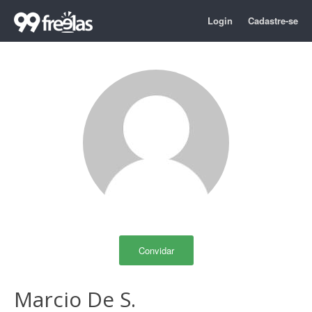
Login
Cadastre-se
Convidar
Marcio De S.