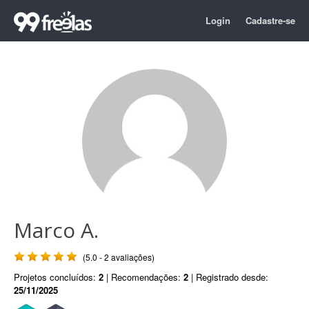
Login
Cadastre-se
Marco A.
(5.0 - 2 avaliações)
Projetos concluídos:
2
| Recomendações:
2
| Registrado desde:
25/11/2025