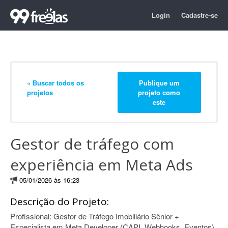
Login
Cadastre-se
« Buscar todos os
Publique um
projetos
projeto como
este
Gestor de tráfego com
experiência em Meta Ads
05/01/2026 às 16:23
Descrição do Projeto:
Profissional: Gestor de Tráfego Imobiliário Sênior +
Especialista em Meta Developer (CAPI, Webhooks, Eventos)