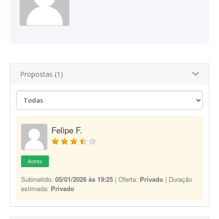
Propostas (1)
Felipe F.
Aceita
Submetido:
05/01/2026 às 19:25
| Oferta:
Privado
| Duração
estimada:
Privado