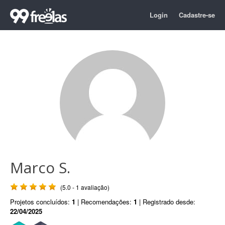
Login
Cadastre-se
Marco S.
(5.0 - 1 avaliação)
Projetos concluídos:
1
| Recomendações:
1
| Registrado desde:
22/04/2025