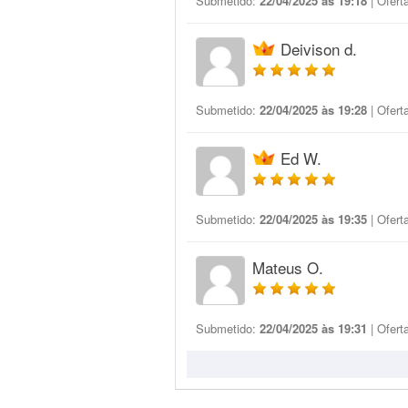
Submetido:
22/04/2025 às 19:18
| Ofert
Deivison d.
Submetido:
22/04/2025 às 19:28
| Ofert
Ed W.
Submetido:
22/04/2025 às 19:35
| Ofert
Mateus O.
Submetido:
22/04/2025 às 19:31
| Ofert