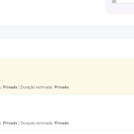
a:
Privado
| Duração estimada:
Privado
a:
Privado
| Duração estimada:
Privado