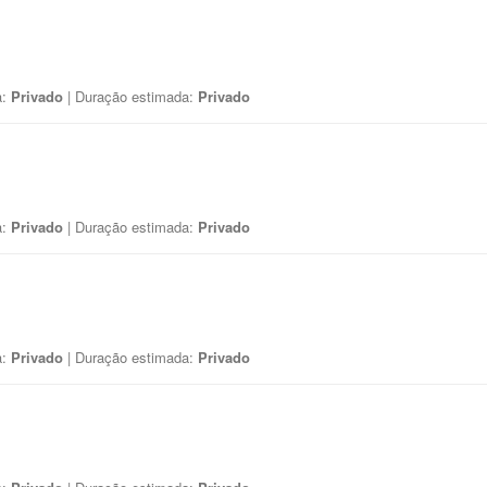
a:
Privado
| Duração estimada:
Privado
a:
Privado
| Duração estimada:
Privado
a:
Privado
| Duração estimada:
Privado