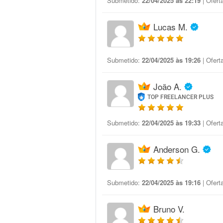
Submetido:
22/04/2025 às 22:19
| Ofert
Lucas M.
Submetido:
22/04/2025 às 19:26
| Ofert
João A.
TOP FREELANCER PLUS
Submetido:
22/04/2025 às 19:33
| Ofert
Anderson G.
Submetido:
22/04/2025 às 19:16
| Ofert
Bruno V.