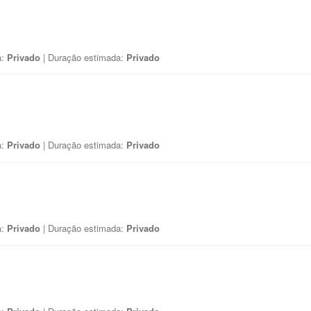
a:
Privado
| Duração estimada:
Privado
a:
Privado
| Duração estimada:
Privado
a:
Privado
| Duração estimada:
Privado