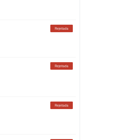
Rejeitada
Rejeitada
Rejeitada