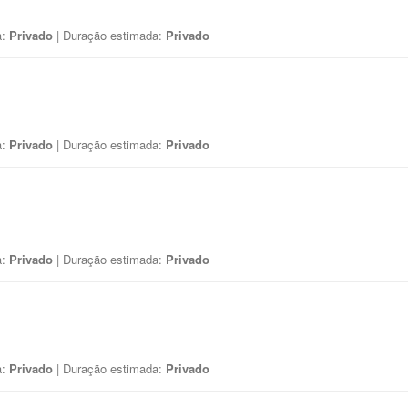
a:
Privado
| Duração estimada:
Privado
a:
Privado
| Duração estimada:
Privado
a:
Privado
| Duração estimada:
Privado
a:
Privado
| Duração estimada:
Privado