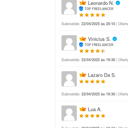
Leonardo N.
TOP FREELANCER
Submetido:
22/04/2025 às 20:10
| Ofert
Vinicius S.
TOP FREELANCER
Submetido:
22/04/2025 às 19:30
| Ofert
Lazaro Da S.
Submetido:
22/04/2025 às 19:30
| Ofert
Lua A.