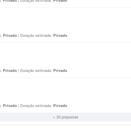
a:
Privado
| Duração estimada:
Privado
a:
Privado
| Duração estimada:
Privado
a:
Privado
| Duração estimada:
Privado
a:
Privado
| Duração estimada:
Privado
+ 33 propostas