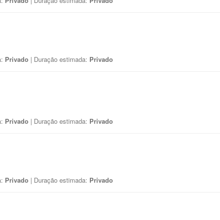
a:
Privado
| Duração estimada:
Privado
a:
Privado
| Duração estimada:
Privado
a:
Privado
| Duração estimada:
Privado
a:
Privado
| Duração estimada:
Privado