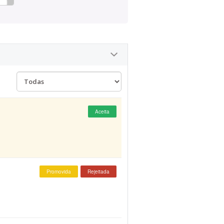
Aceita
Promovida
Rejeitada