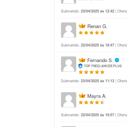
Submetido:
23/04/2025 às 12:42
| Ofert
Renan G.
Submetido:
22/04/2025 às 19:47
| Ofert
Fernando S.
TOP FREELANCER PLUS
Submetido:
23/04/2025 às 11:12
| Ofert
Mayra A.
Submetido:
22/04/2025 às 19:57
| Ofert