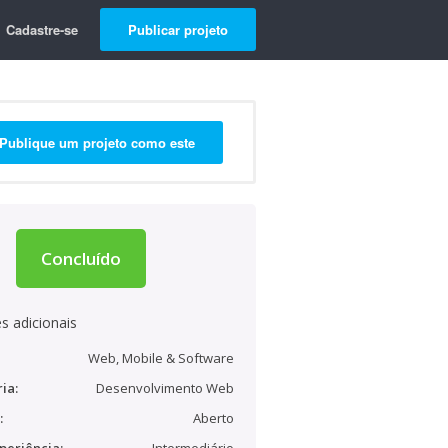
Cadastre-se
Publicar projeto
Publique um projeto como este
Concluído
s adicionais
Web, Mobile & Software
ia:
Desenvolvimento Web
:
Aberto