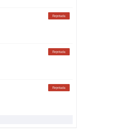
Rejeitada
Rejeitada
Rejeitada