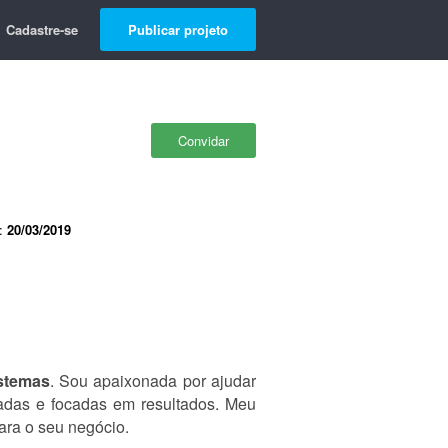
Cadastre-se
Publicar projeto
Convidar
e:
20/03/2019
stemas
. Sou apaixonada por ajudar
adas e focadas em resultados. Meu
para o seu negócio.