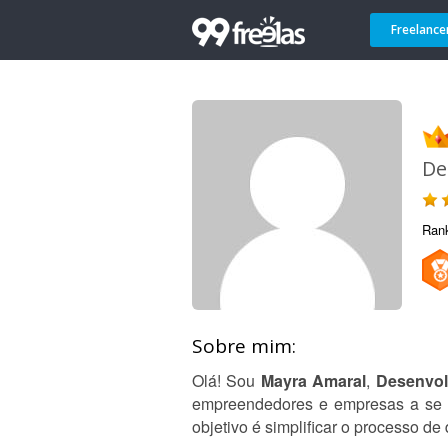
Freelance
De
Ran
Sobre mim:
Olá! Sou
Mayra Amaral
,
Desenvo
empreendedores e empresas a se d
objetivo é simplificar o processo de