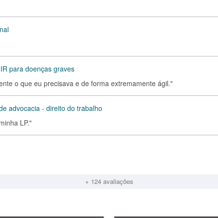
nal
e IR para doenças graves
mente o que eu precisava e de forma extremamente ágil."
de advocacia - direito do trabalho
minha LP."
+ 124 avaliações