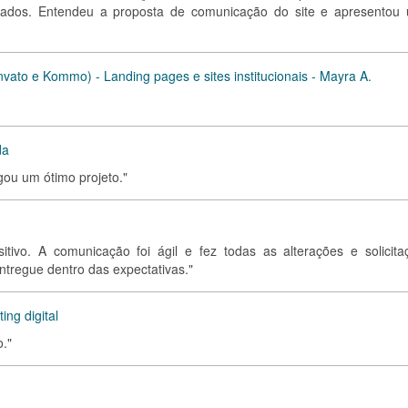
citados. Entendeu a proposta de comunicação do site e apresentou
ato e Kommo) - Landing pages e sites institucionais - Mayra A.
da
gou um ótimo projeto."
tivo. A comunicação foi ágil e fez todas as alterações e solicita
ntregue dentro das expectativas."
ng digital
o."