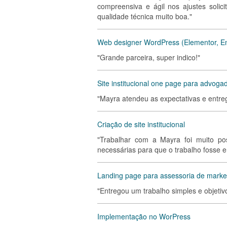
compreensiva e ágil nos ajustes soli
qualidade técnica muito boa."
Web designer WordPress (Elementor, Env
"Grande parceira, super indico!"
Site institucional one page para advoga
"Mayra atendeu as expectativas e entre
Criação de site institucional
"Trabalhar com a Mayra foi muito posi
necessárias para que o trabalho fosse e
Landing page para assessoria de marketi
"Entregou um trabalho simples e objetiv
Implementação no WorPress