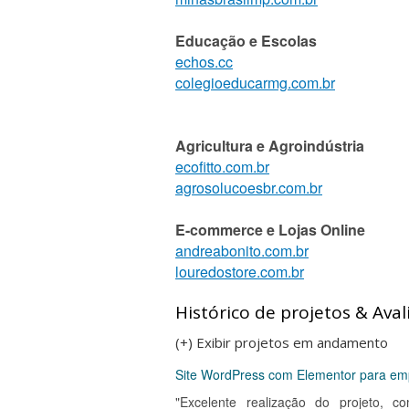
Educação e Escolas
echos.cc
colegioeducarmg.com.br
Agricultura e Agroindústria
ecofitto.com.br
agrosolucoesbr.com.br
E-commerce e Lojas Online
andreabonito.com.br
louredostore.com.br
Histórico de projetos & Aval
(+) Exibir projetos em andamento
Site WordPress com Elementor para em
"Excelente realização do projeto,