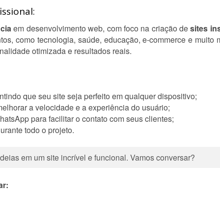
ssional:
cia
em desenvolvimento web, com foco na criação de
sites in
ntos, como tecnologia, saúde, educação, e-commerce e muito m
alidade otimizada e resultados reais.
tindo que seu site seja perfeito em qualquer dispositivo;
lhorar a velocidade e a experiência do usuário;
atsApp para facilitar o contato com seus clientes;
rante todo o projeto.
ideias em um site incrível e funcional. Vamos conversar?
ar: