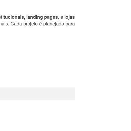
stitucionais, landing pages
, e
lojas
ais. Cada projeto é planejado para