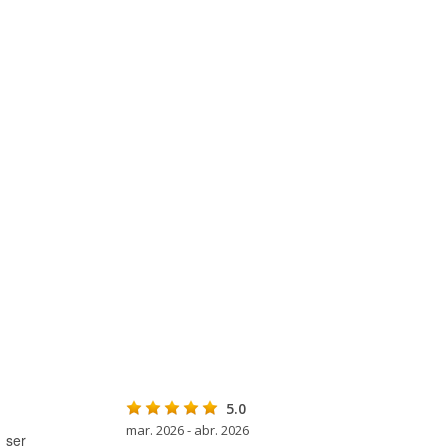
5.0
mar. 2026 - abr. 2026
 ser