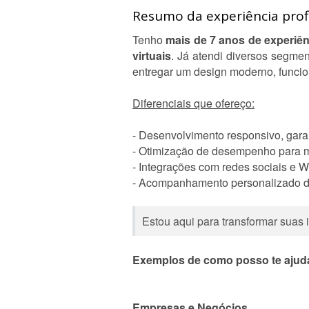
Resumo da experiência profi
Tenho
mais de 7 anos de experiên
virtuais
. Já atendi diversos segme
entregar um design moderno, funcion
Diferenciais que ofereço:
- Desenvolvimento responsivo, garan
- Otimização de desempenho para me
- Integrações com redes sociais e Wh
- Acompanhamento personalizado du
Estou aqui para transformar suas 
Exemplos de como posso te ajud
Empresas e Negócios