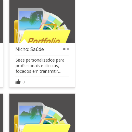
Nicho: Saúde
1
2
Sites personalizados para
profissionais e clínicas,
focados em transmitir...
0