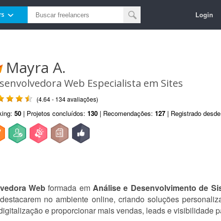
Login
rs
Mayra A.
senvolvedora Web Especialista em Sites
(4.64 - 134 avaliações)
king:
50
| Projetos concluídos:
130
| Recomendações:
127
| Registrado desd
lvedora Web
formada em
Análise e Desenvolvimento de Si
estacarem no ambiente online, criando soluções personaliz
 digitalização e proporcionar mais vendas, leads e visibilidade 