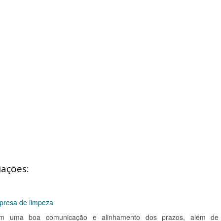
iações:
presa de limpeza
 com uma boa comunicação e alinhamento dos prazos, além de