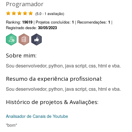
Programador
(5.0 - 1 avaliação)
Ranking:
19619
| Projetos concluídos:
1
| Recomendações:
1
|
Registrado desde:
30/05/2023
Sobre mim:
Sou desenvolvedor, python, java script, css, html e vba.
Resumo da experiência profissional:
Sou desenvolvedor, python, java script, css, html e vba.
Histórico de projetos & Avaliações:
Analisador de Canais de Youtube
"bom"