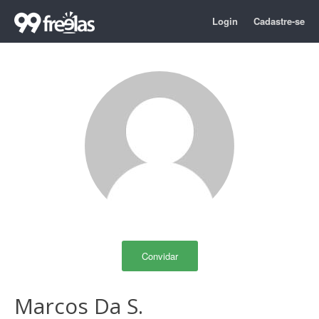
Login
Cadastre-se
Convidar
Marcos Da S.