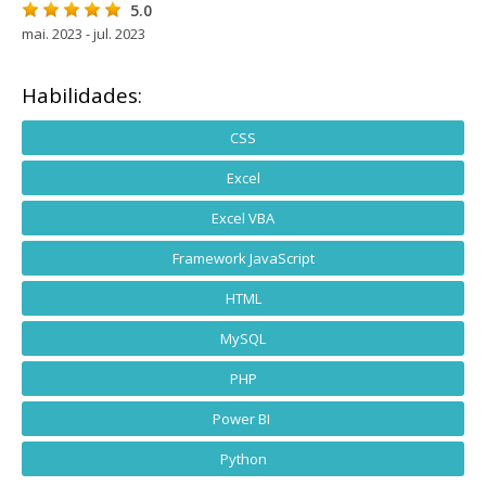
5.0
mai. 2023 - jul. 2023
Habilidades:
CSS
Excel
Excel VBA
Framework JavaScript
HTML
MySQL
PHP
Power BI
Python