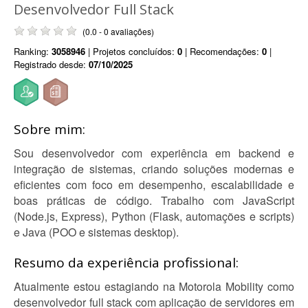
Desenvolvedor Full Stack
(0.0 - 0 avaliações)
Ranking:
3058946
| Projetos concluídos:
0
| Recomendações:
0
|
Registrado desde:
07/10/2025
Sobre mim:
Sou desenvolvedor com experiência em backend e
integração de sistemas, criando soluções modernas e
eficientes com foco em desempenho, escalabilidade e
boas práticas de código. Trabalho com JavaScript
(Node.js, Express), Python (Flask, automações e scripts)
e Java (POO e sistemas desktop).
Resumo da experiência profissional:
Atualmente estou estagiando na Motorola Mobility como
desenvolvedor full stack com aplicação de servidores em