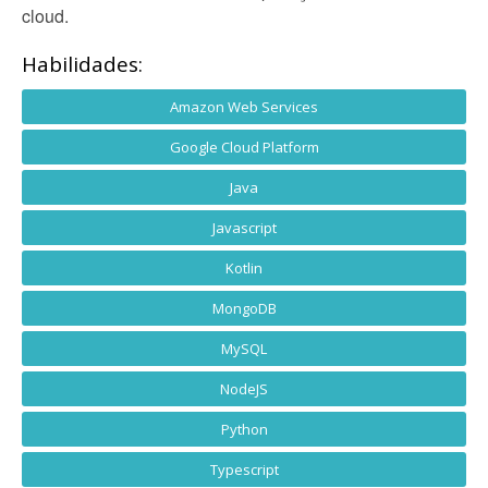
cloud.
Habilidades:
Amazon Web Services
Google Cloud Platform
Java
Javascript
Kotlin
MongoDB
MySQL
NodeJS
Python
Typescript