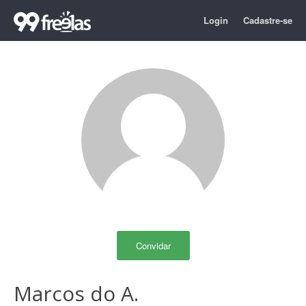
Login
Cadastre-se
Convidar
Marcos do A.