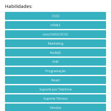
Habilidades:
CSS3
HTML5
Less/SASS/SCSS
Marketing
NodeJS
PHP
Programação
React
Suporte por Telefone
Suporte Técnico
Vendas