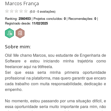
Marcos França
(0.0 - 0 avaliações)
Ranking:
2560453
| Projetos concluídos:
0
| Recomendações:
0
|
Registrado desde:
11/02/2025
Sobre mim:
Olá! Me chamo Marcos, sou estudante de Engenharia de
Software e estou iniciando minha trajetória como
freelancer aqui na 99freela.
Sei que essa seria minha primeira oportunidade
profissional na plataforma, mas quero garantir que encaro
cada trabalho com muita responsabilidade, dedicação e
empenho.
No momento, estou passando por uma situação difícil, e
essa oportunidade seria muito importante para mim, não