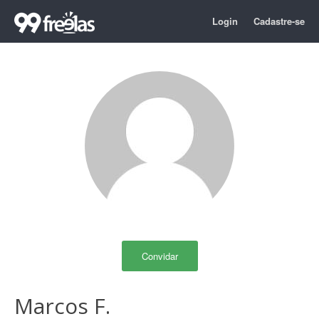
Login
Cadastre-se
Convidar
Marcos F.