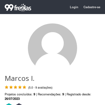
Login
Cadastre-se
Marcos I.
(5.0 - 9 avaliações)
Projetos concluídos:
9
| Recomendações:
9
| Registrado desde:
26/07/2023