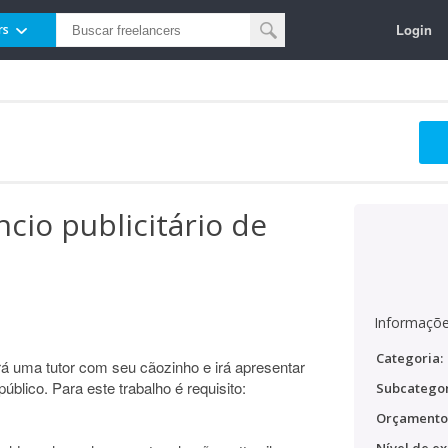
Login
rs
cio publicitário de
Informaçõe
Categoria:
erá uma tutor com seu cãozinho e irá apresentar
úblico. Para este trabalho é requisito:
Subcategor
Orçamento