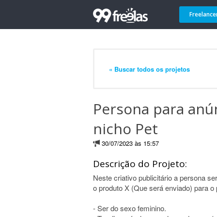
Freelance
« Buscar todos os projetos
Persona para anún
nicho Pet
30/07/2023 às 15:57
Descrição do Projeto:
Neste criativo publicitário a persona s
o produto X (Que será enviado) para o p
- Ser do sexo feminino.