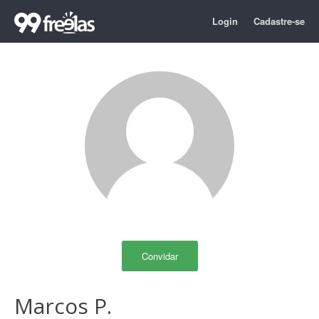
Login
Cadastre-se
Convidar
Marcos P.