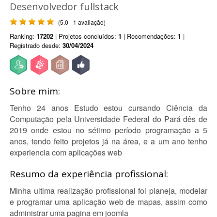
Desenvolvedor fullstack
(5.0 - 1 avaliação)
Ranking:
17202
| Projetos concluídos:
1
| Recomendações:
1
|
Registrado desde:
30/04/2024
Sobre mim:
Tenho 24 anos Estudo estou cursando Ciência da
Computação pela Universidade Federal do Pará dês de
2019 onde estou no sétimo período programação a 5
anos, tendo feito projetos já na área, e a um ano tenho
experiencia com aplicações web
Resumo da experiência profissional:
Minha ultima realização profissional foi planeja, modelar
e programar uma aplicação web de mapas, assim como
administrar uma pagina em joomla