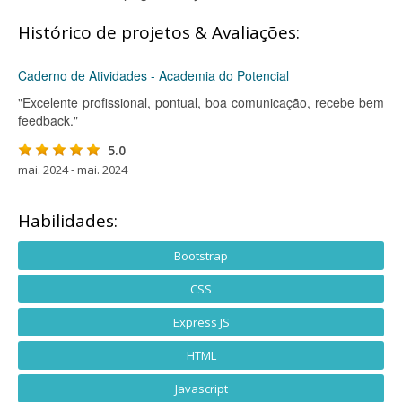
Histórico de projetos & Avaliações:
Caderno de Atividades - Academia do Potencial
"Excelente profissional, pontual, boa comunicação, recebe bem
feedback."
5.0
mai. 2024 - mai. 2024
Habilidades:
Bootstrap
CSS
Express JS
HTML
Javascript