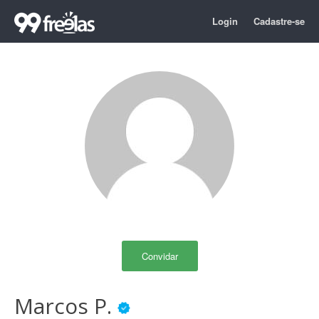
Login
Cadastre-se
Convidar
Marcos P.