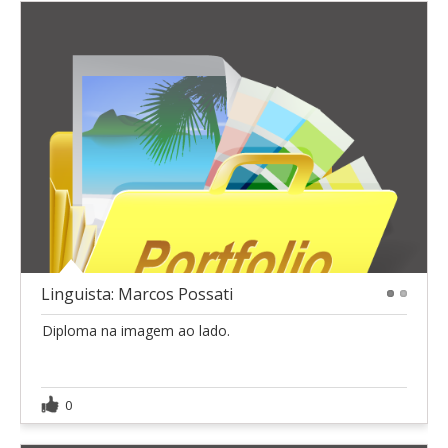
Linguista: Marcos Possati
1
2
Diploma na imagem ao lado.
0