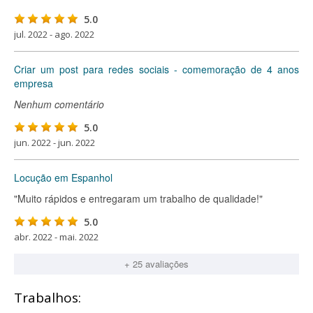
5.0
jul. 2022 - ago. 2022
Criar um post para redes sociais - comemoração de 4 anos
empresa
Nenhum comentário
5.0
jun. 2022 - jun. 2022
Locução em Espanhol
"Muito rápidos e entregaram um trabalho de qualidade!"
5.0
abr. 2022 - mai. 2022
+ 25 avaliações
Trabalhos: