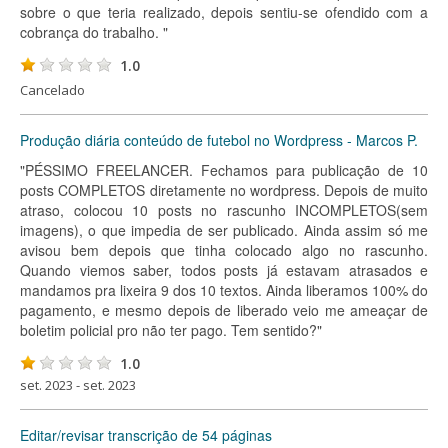
sobre o que teria realizado, depois sentiu-se ofendido com a
cobrança do trabalho. "
1.0
Cancelado
Produção diária conteúdo de futebol no Wordpress - Marcos P.
"PÉSSIMO FREELANCER. Fechamos para publicação de 10
posts COMPLETOS diretamente no wordpress. Depois de muito
atraso, colocou 10 posts no rascunho INCOMPLETOS(sem
imagens), o que impedia de ser publicado. Ainda assim só me
avisou bem depois que tinha colocado algo no rascunho.
Quando viemos saber, todos posts já estavam atrasados e
mandamos pra lixeira 9 dos 10 textos. Ainda liberamos 100% do
pagamento, e mesmo depois de liberado veio me ameaçar de
boletim policial pro não ter pago. Tem sentido?"
1.0
set. 2023 - set. 2023
Editar/revisar transcrição de 54 páginas