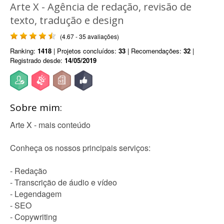
Arte X - Agência de redação, revisão de
texto, tradução e design
(4.67 - 35 avaliações)
Ranking:
1418
| Projetos concluídos:
33
| Recomendações:
32
|
Registrado desde:
14/05/2019
Sobre mim:
Arte X - mais conteúdo
Conheça os nossos principais serviços:
- Redação
- Transcrição de áudio e vídeo
- Legendagem
- SEO
- Copywriting