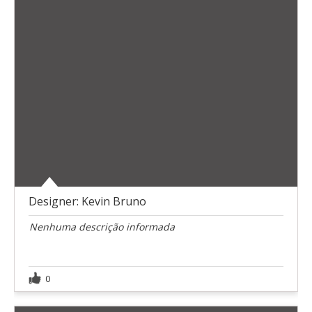
Designer: Kevin Bruno
Nenhuma descrição informada
0