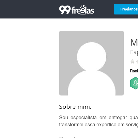
Freelance
M
Es
Ran
Sobre mim:
Sou especialista em entregar qu
transformei essa expertise em servi