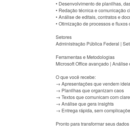
• Desenvolvimento de planilhas, da
• Redação técnica e comunicação cl
• Análise de editais, contratos e 
• Otimização de processos e fluxos 
Setores
Administração Pública Federal | Seto
Ferramentas e Metodologias
Microsoft Office avançado | Análise
O que você recebe:
→ Apresentações que vendem idei
→ Planilhas que organizam caos
→ Textos que comunicam com clar
→ Análise que gera insights
→ Entrega rápida, sem complicaçõ
Pronto para transformar seus dados