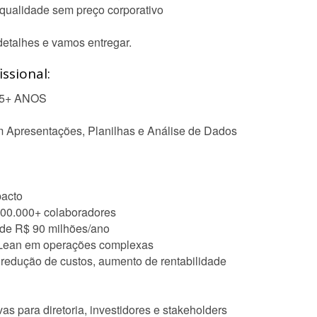
qualidade sem preço corporativo
etalhes e vamos entregar.
ssional:
25+ ANOS
em Apresentações, Planilhas e Análise de Dados
pacto
100.000+ colaboradores
o de R$ 90 milhões/ano
 Lean em operações complexas
, redução de custos, aumento de rentabilidade
as para diretoria, investidores e stakeholders