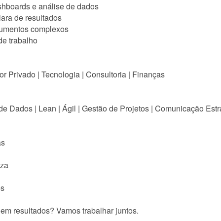
shboards e análise de dados
ara de resultados
documentos complexos
de trabalho
r Privado | Tecnologia | Consultoria | Finanças
 de Dados | Lean | Ágil | Gestão de Projetos | Comunicação Estr
as
eza
es
 em resultados? Vamos trabalhar juntos.