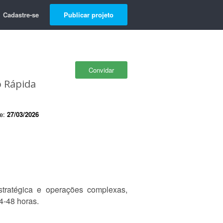
Cadastre-se
Publicar projeto
Convidar
o Rápida
de:
27/03/2026
tratégica e operações complexas,
4-48 horas.