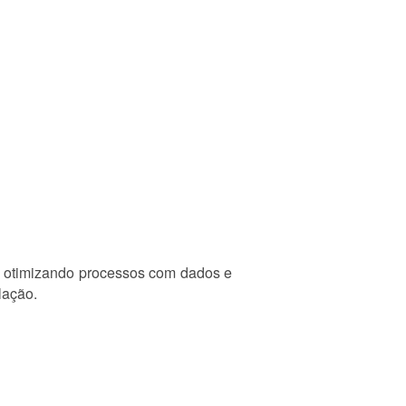
, otimizando processos com dados e
lação.