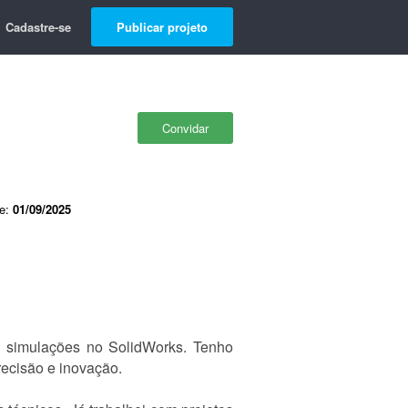
Cadastre-se
Publicar projeto
Convidar
de:
01/09/2025
 simulações no SolidWorks. Tenho
recisão e inovação.