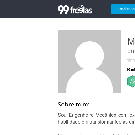
Freelance
M
En
Ran
Sobre mim:
Sou Engenheiro Mecânico com exp
habilidade em transformar ideias em