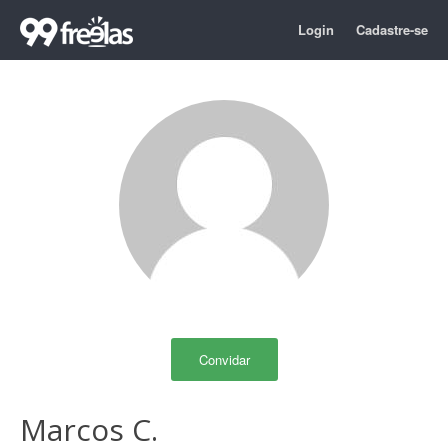
Login
Cadastre-se
Convidar
Marcos C.