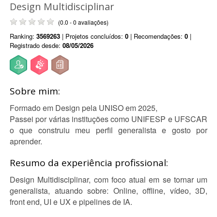
Design Multidisciplinar
(0.0 - 0 avaliações)
Ranking:
3569263
| Projetos concluídos:
0
| Recomendações:
0
|
Registrado desde:
08/05/2026
Sobre mim:
Formado em Design pela UNISO em 2025,
Passei por várias instituções como UNIFESP e UFSCAR
o que construiu meu perfil generalista e gosto por
aprender.
Resumo da experiência profissional:
Design Multidisciplinar, com foco atual em se tornar um
generalista, atuando sobre: Online, offline, vídeo, 3D,
front end, UI e UX e pipelines de IA.