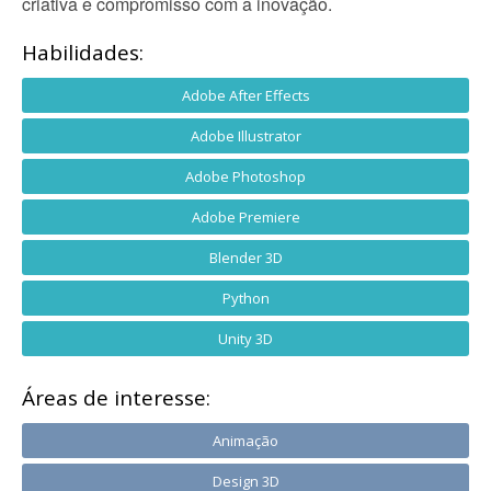
criativa e compromisso com a inovação.
Habilidades:
Adobe After Effects
Adobe Illustrator
Adobe Photoshop
Adobe Premiere
Blender 3D
Python
Unity 3D
Áreas de interesse:
Animação
Design 3D