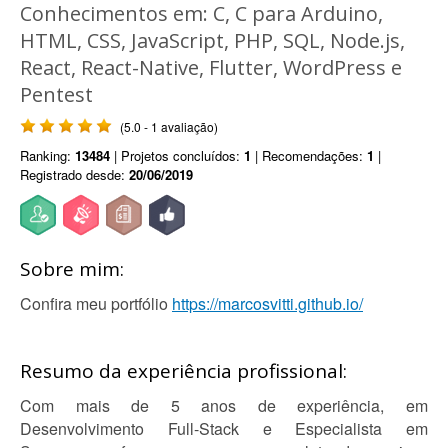
Conhecimentos em: C, C para Arduino,
HTML, CSS, JavaScript, PHP, SQL, Node.js,
React, React-Native, Flutter, WordPress e
Pentest
(5.0 - 1 avaliação)
Ranking:
13484
| Projetos concluídos:
1
| Recomendações:
1
|
Registrado desde:
20/06/2019
Sobre mim:
Confira meu portfólio
https://marcosvitti.github.io/
Resumo da experiência profissional:
Com mais de 5 anos de experiência, em
Desenvolvimento Full-Stack e Especialista em