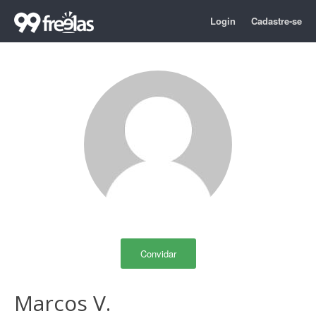
Login
Cadastre-se
Convidar
Marcos V.