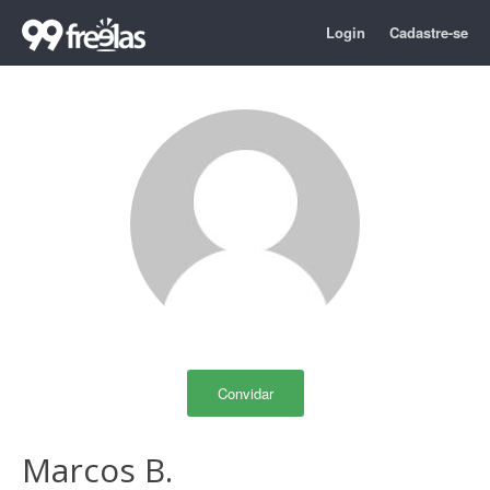
Login
Cadastre-se
Convidar
Marcos B.