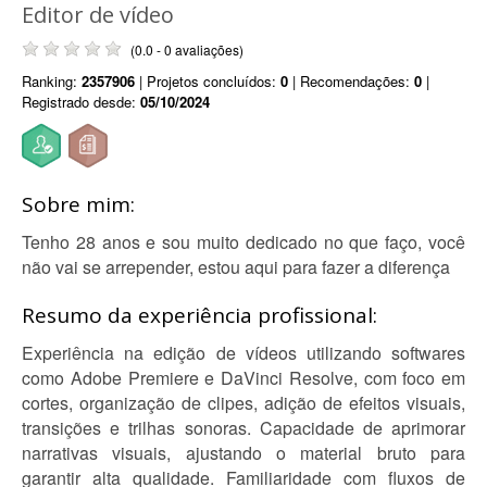
Editor de vídeo
(0.0 - 0 avaliações)
Ranking:
2357906
| Projetos concluídos:
0
| Recomendações:
0
|
Registrado desde:
05/10/2024
Sobre mim:
Tenho 28 anos e sou muito dedicado no que faço, você
não vai se arrepender, estou aqui para fazer a diferença
Resumo da experiência profissional:
Experiência na edição de vídeos utilizando softwares
como Adobe Premiere e DaVinci Resolve, com foco em
cortes, organização de clipes, adição de efeitos visuais,
transições e trilhas sonoras. Capacidade de aprimorar
narrativas visuais, ajustando o material bruto para
garantir alta qualidade. Familiaridade com fluxos de