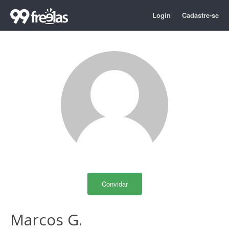
Login
Cadastre-se
Convidar
Marcos G.