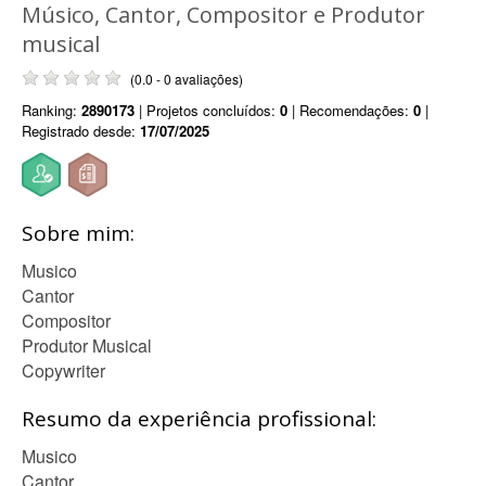
Músico, Cantor, Compositor e Produtor
musical
(0.0 - 0 avaliações)
Ranking:
2890173
| Projetos concluídos:
0
| Recomendações:
0
|
Registrado desde:
17/07/2025
Sobre mim:
Musico
Cantor
Compositor
Produtor Musical
Copywriter
Resumo da experiência profissional:
Musico
Cantor