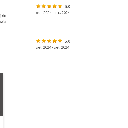
5.0
out. 2024 - out. 2024
eto,
ais,
5.0
set. 2024 - set. 2024