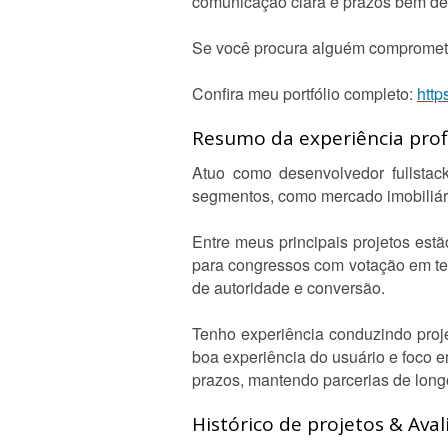
comunicação clara e prazos bem defi
Se você procura alguém comprometid
Confira meu portfólio completo:
http
Resumo da experiência profi
Atuo como desenvolvedor fullstack
segmentos, como mercado imobiliário
Entre meus principais projetos estã
para congressos com votação em temp
de autoridade e conversão.
Tenho experiência conduzindo proj
boa experiência do usuário e foco 
prazos, mantendo parcerias de long
Histórico de projetos & Aval