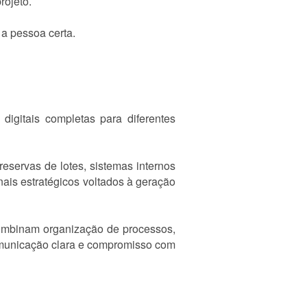
rojeto.
a pessoa certa.
digitais completas para diferentes
reservas de lotes, sistemas internos
nais estratégicos voltados à geração
combinam organização de processos,
comunicação clara e compromisso com