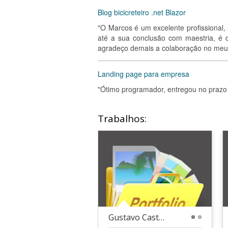
Blog bicicreteiro .net Blazor
"O Marcos é um excelente profissional,
até a sua conclusão com maestria, é d
agradeço demais a colaboração no meu p
Landing page para empresa
"Ótimo programador, entregou no prazo 
Trabalhos:
Gustavo Castroide Landing page
1
2