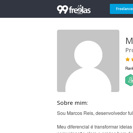
Freelance
M
Pr
Ran
Sobre mim:
Sou Marcos Reis, desenvolvedor ful
Meu diferencial é transformar ideias