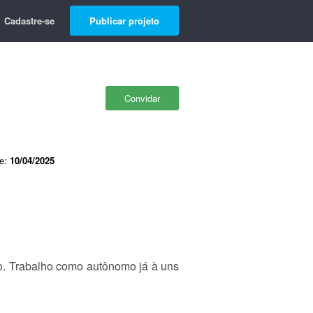
Cadastre-se
Publicar projeto
Convidar
de:
10/04/2025
co. Trabalho como autônomo já à uns