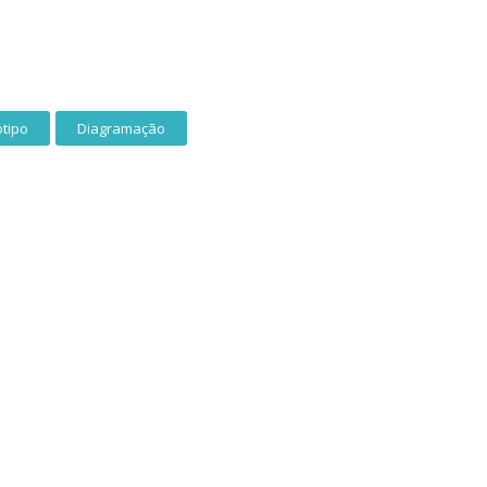
otipo
Diagramação