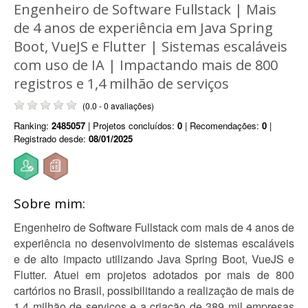
Engenheiro de Software Fullstack | Mais
de 4 anos de experiência em Java Spring
Boot, VueJS e Flutter | Sistemas escaláveis
com uso de IA | Impactando mais de 800
registros e 1,4 milhão de serviços
(0.0 - 0 avaliações)
Ranking:
2485057
| Projetos concluídos:
0
| Recomendações:
0
|
Registrado desde:
08/01/2025
Sobre mim:
Engenheiro de Software Fullstack com mais de 4 anos de
experiência no desenvolvimento de sistemas escaláveis
e de alto impacto utilizando Java Spring Boot, VueJS e
Flutter. Atuei em projetos adotados por mais de 800
cartórios no Brasil, possibilitando a realização de mais de
1,4 milhão de serviços e a criação de 389 mil empresas