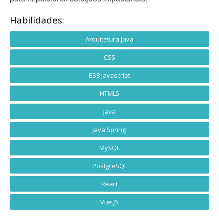
Habilidades:
Arquitetura Java
CSS
ES8 Javascript
HTML5
Java
Java Spring
MySQL
PostgreSQL
React
Vue.JS