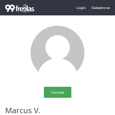
Login
Cadastre-se
Convidar
Marcus V.