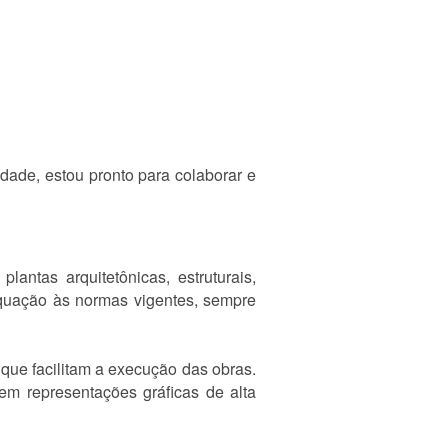
idade, estou pronto para colaborar e
ntas arquitetônicas, estruturais,
dequação às normas vigentes, sempre
que facilitam a execução das obras.
em representações gráficas de alta