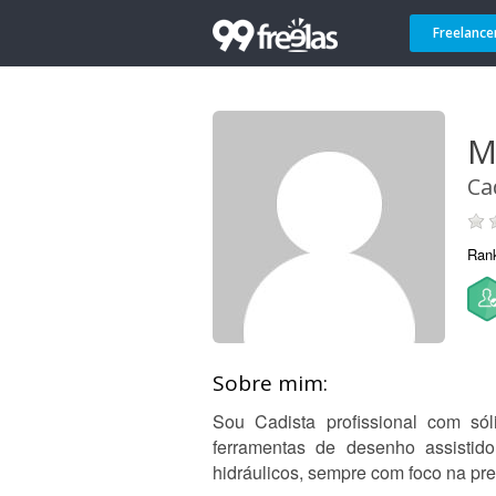
Freelance
M
Ca
Ran
Sobre mim:
Sou Cadista profissional com só
ferramentas de desenho assistido 
hidráulicos, sempre com foco na pre