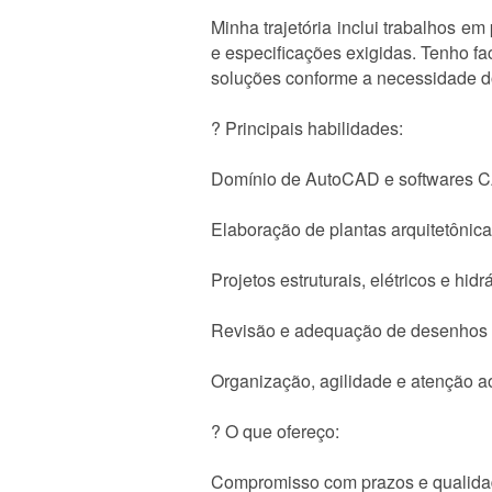
Minha trajetória inclui trabalhos 
e especificações exigidas. Tenho fac
soluções conforme a necessidade do
? Principais habilidades:
Domínio de AutoCAD e softwares C
Elaboração de plantas arquitetônic
Projetos estruturais, elétricos e hidr
Revisão e adequação de desenhos 
Organização, agilidade e atenção a
? O que ofereço:
Compromisso com prazos e qualid