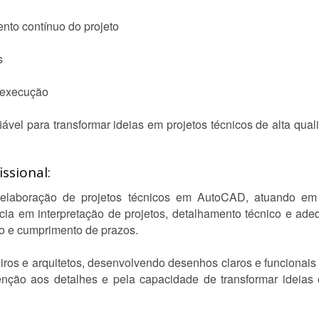
to contínuo do projeto
s
a execução
ável para transformar ideias em projetos técnicos de alta qual
ssional:
laboração de projetos técnicos em AutoCAD, atuando em pla
ência em interpretação de projetos, detalhamento técnico e a
o e cumprimento de prazos.
ros e arquitetos, desenvolvendo desenhos claros e funcionais 
ção aos detalhes e pela capacidade de transformar ideias 