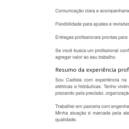
Comunicação clara e acompanhamen
Flexibilidade para ajustes e revisõe
Entregas profissionais prontas par
Se você busca um profissional confi
agregar valor ao seu trabalho.
Resumo da experiência profi
Sou Cadista com experiência na e
elétricas e hidráulicas. Tenho viv
prezando pela precisão, organizaçã
Trabalhei em parceria com engenhei
Minha atuação é marcada pela aten
qualidade.