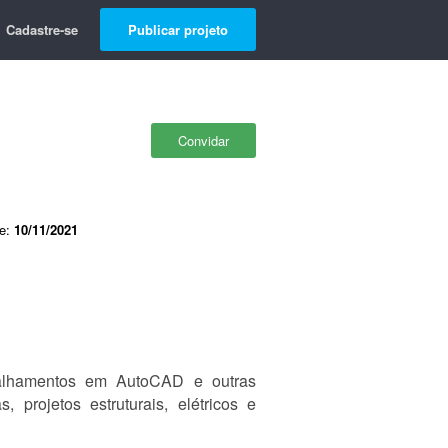
Cadastre-se
Publicar projeto
Convidar
de:
10/11/2021
etalhamentos em AutoCAD e outras
 projetos estruturais, elétricos e