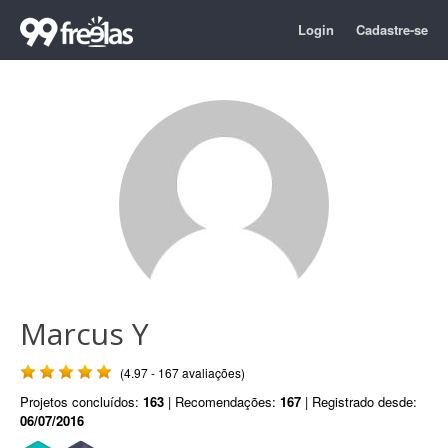
Login
Cadastre-se
Marcus Y
(4.97 - 167 avaliações)
Projetos concluídos:
163
| Recomendações:
167
| Registrado desde:
06/07/2016