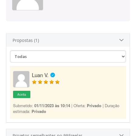
Propostas (1)
Luan V.
Aceita
Submetido:
01/11/2023 às 10:14
| Oferta:
Privado
| Duração
estimada:
Privado
Projetos semelhantes no 99Freelas