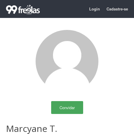
Login
Cadastre-se
Convidar
Marcyane T.