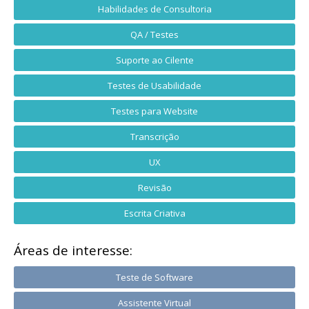
Habilidades de Consultoria
QA / Testes
Suporte ao Cilente
Testes de Usabilidade
Testes para Website
Transcrição
UX
Revisão
Escrita Criativa
Áreas de interesse:
Teste de Software
Assistente Virtual